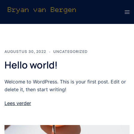
Ga
naar
Tog
de
men
inhoud
AUGUSTUS 30, 2022
UNCATEGORIZED
Hello world!
Welcome to WordPress. This is your first post. Edit or
delete it, then start writing!
Lees verder