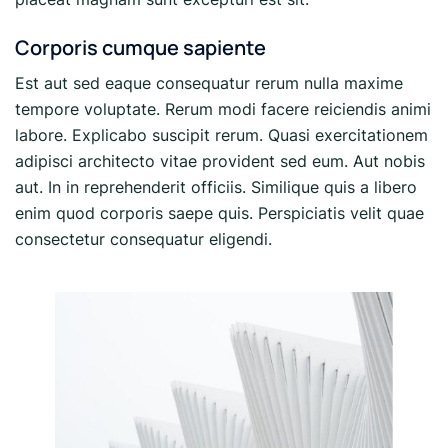
Corporis cumque sapiente
Est aut sed eaque consequatur rerum nulla maxime
tempore voluptate. Rerum modi facere reiciendis animi
labore. Explicabo suscipit rerum. Quasi exercitationem
adipisci architecto vitae provident sed eum. Aut nobis
aut. In in reprehenderit officiis. Similique quis a libero
enim quod corporis saepe quis. Perspiciatis velit quae
consectetur consequatur eligendi.