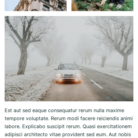
Est aut sed eaque consequatur rerum nulla maxime
tempore voluptate. Rerum modi facere reiciendis animi
labore. Explicabo suscipit rerum. Quasi exercitationem
adipisci architecto vitae provident sed eum. Aut nobis