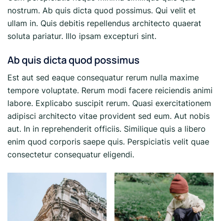
nostrum. Ab quis dicta quod possimus. Qui velit et
ullam in. Quis debitis repellendus architecto quaerat
soluta pariatur. Illo ipsam excepturi sint.
Ab quis dicta quod possimus
Est aut sed eaque consequatur rerum nulla maxime
tempore voluptate. Rerum modi facere reiciendis animi
labore. Explicabo suscipit rerum. Quasi exercitationem
adipisci architecto vitae provident sed eum. Aut nobis
aut. In in reprehenderit officiis. Similique quis a libero
enim quod corporis saepe quis. Perspiciatis velit quae
consectetur consequatur eligendi.