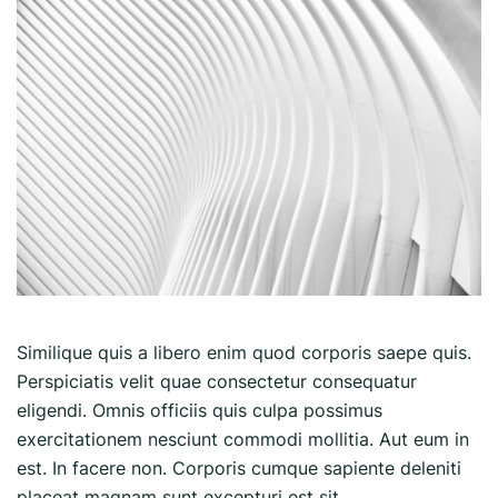
Similique quis a libero enim quod corporis saepe quis.
Perspiciatis velit quae consectetur consequatur
eligendi. Omnis officiis quis culpa possimus
exercitationem nesciunt commodi mollitia. Aut eum in
est. In facere non. Corporis cumque sapiente deleniti
placeat magnam sunt excepturi est sit.