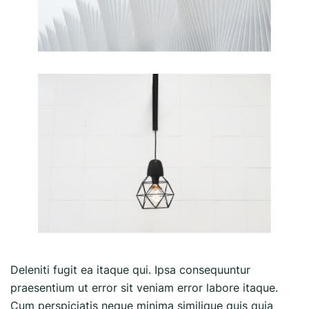
Deleniti fugit ea itaque qui. Ipsa consequuntur
praesentium ut error sit veniam error labore itaque.
Cum perspiciatis neque minima similique quis quia