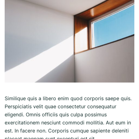
Similique quis a libero enim quod corporis saepe quis.
Perspiciatis velit quae consectetur consequatur
eligendi. Omnis officiis quis culpa possimus
exercitationem nesciunt commodi mollitia. Aut eum in
est. In facere non. Corporis cumque sapiente deleniti
placeat magnam sunt excepturi est sit.