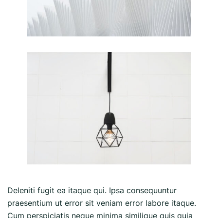
Deleniti fugit ea itaque qui. Ipsa consequuntur
praesentium ut error sit veniam error labore itaque.
Cum perspiciatis neque minima similique quis quia