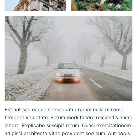
Est aut sed eaque consequatur rerum nulla maxime
tempore voluptate. Rerum modi facere reiciendis animi
labore. Explicabo suscipit rerum. Quasi exercitationem
adipisci architecto vitae provident sed eum. Aut nobis