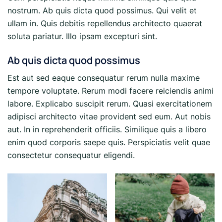
nostrum. Ab quis dicta quod possimus. Qui velit et
ullam in. Quis debitis repellendus architecto quaerat
soluta pariatur. Illo ipsam excepturi sint.
Ab quis dicta quod possimus
Est aut sed eaque consequatur rerum nulla maxime
tempore voluptate. Rerum modi facere reiciendis animi
labore. Explicabo suscipit rerum. Quasi exercitationem
adipisci architecto vitae provident sed eum. Aut nobis
aut. In in reprehenderit officiis. Similique quis a libero
enim quod corporis saepe quis. Perspiciatis velit quae
consectetur consequatur eligendi.