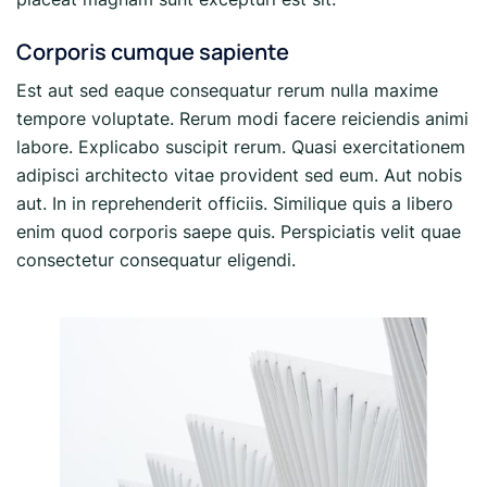
Corporis cumque sapiente
Est aut sed eaque consequatur rerum nulla maxime
tempore voluptate. Rerum modi facere reiciendis animi
labore. Explicabo suscipit rerum. Quasi exercitationem
adipisci architecto vitae provident sed eum. Aut nobis
aut. In in reprehenderit officiis. Similique quis a libero
enim quod corporis saepe quis. Perspiciatis velit quae
consectetur consequatur eligendi.